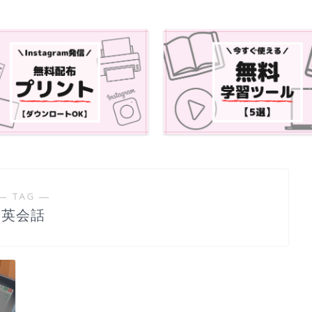
― TAG ―
英会話