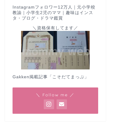
Instagramフォロワー12万人｜元小学校
教諭｜小学生2児のママ｜趣味はインス
タ・ブログ・ドラマ鑑賞
＼資格保有してます／
Gakken掲載記事
「こそだてまっぷ」
＼ Follow me ／