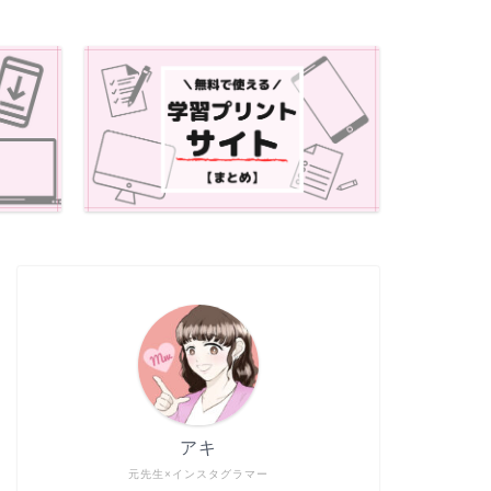
アキ
元先生×インスタグラマー