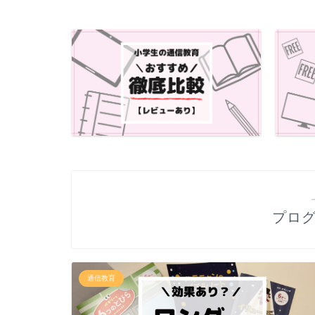
プロ
通信教育