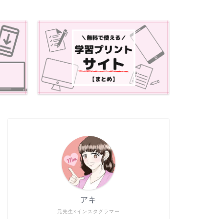
アキ
元先生×インスタグラマー