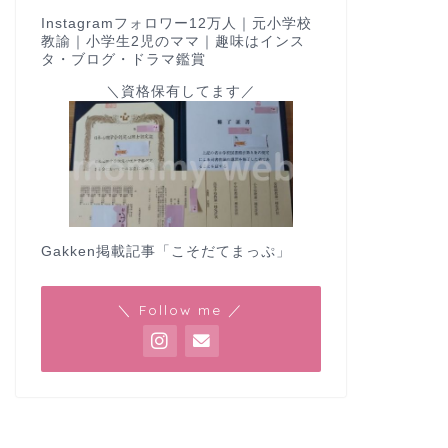
Instagramフォロワー12万人｜元小学校
教諭｜小学生2児のママ｜趣味はインス
タ・ブログ・ドラマ鑑賞
＼資格保有してます／
Gakken掲載記事
「こそだてまっぷ」
＼ Follow me ／