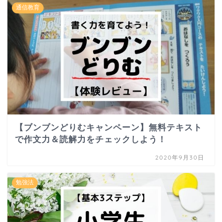
通信教育
【ブンブンどりむキャンペーン】無料テキスト
で作文力＆読解力をチェックしよう！
2020年9月30日
勉強法