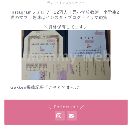
元先生×インスタグラマー
Instagramフォロワー12万人｜元小学校教諭｜小学生2
児のママ｜趣味はインスタ・ブログ・ドラマ鑑賞
＼資格保有してます／
Gakken掲載記事
「こそだてまっぷ」
＼ Follow me ／