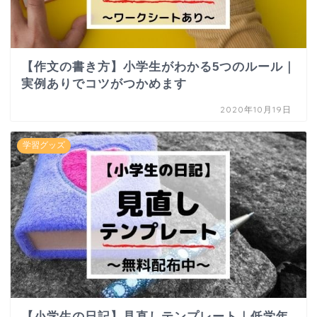
【作文の書き方】小学生がわかる5つのルール｜
実例ありでコツがつかめます
2020年10月19日
学習グッズ
【小学生の日記】見直しテンプレート｜低学年