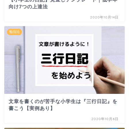
向け7つの上達法
2020年10月14日
勉強法
文章を書くのが苦手な小学生は『三行日記』を
書こう【実例あり】
2020年10月6日