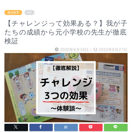
通信教育
PR
【チャレンジって効果ある？】我が子
たちの成績から元小学校の先生が徹底
検証
2020年6月19日
/
2022年8月27日