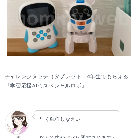
チャレンジタッチ（タブレット）4年生でもらえる
『学習応援AI☆スペシャルロボ』
早く勉強しなさい！
なんて声かけから開放されます♪
アキ