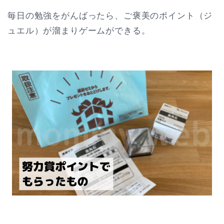
毎日の勉強をがんばったら、ご褒美のポイント（ジ
ュエル）が溜まりゲームができる。