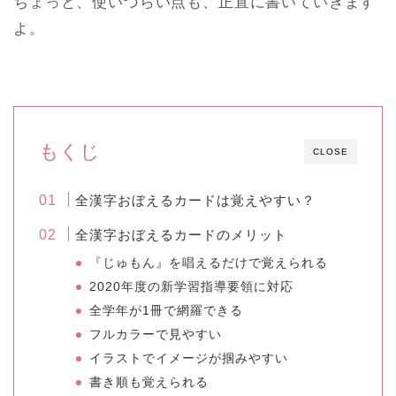
ちょっと、使いづらい点も、正直に書いていきます
よ。
もくじ
CLOSE
全漢字おぼえるカードは覚えやすい？
全漢字おぼえるカードのメリット
『じゅもん』を唱えるだけで覚えられる
2020年度の新学習指導要領に対応
全学年が1冊で網羅できる
フルカラーで見やすい
イラストでイメージが掴みやすい
書き順も覚えられる