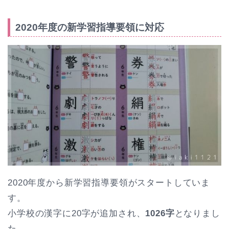
2020年度の新学習指導要領に対応
2020年度から新学習指導要領がスタートしていま
す。
小学校の漢字に20字が追加され、
1026字
となりまし
た。