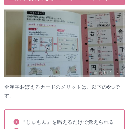
全漢字おぼえるカードのメリットは、以下の6つで
す。
『じゅもん』を唱えるだけで覚えられる