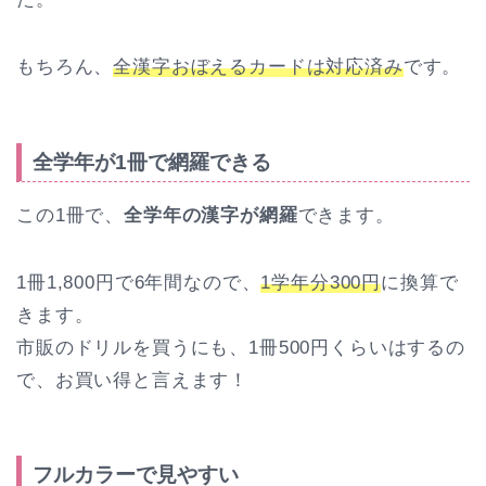
もちろん、
全漢字おぼえるカードは対応済み
です。
全学年が1冊で網羅できる
この1冊で、
全学年の漢字が網羅
できます。
1冊1,800円で6年間なので、
1学年分300円
に換算で
きます。
市販のドリルを買うにも、1冊500円くらいはするの
で、お買い得と言えます！
フルカラーで見やすい