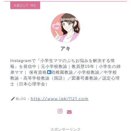
ABOUT ME
アキ
Instagramで『小学生ママのぷちお悩みを解決する情
報』を発信中｜元小学校教諭｜教員歴15年｜小学生の姉
弟ママ｜ 保有資格
幼稚園教諭／小学校教諭／中学校
教諭・高等学校教諭（国語）／図書司書教諭／認定心理
士（日本心理学会）
http://www.iaki1121.com
BLOG：
スポンサーリンク