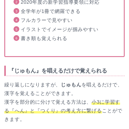
2020年度の新学習指導要領に対応
全学年が1冊で網羅できる
フルカラーで見やすい
イラストでイメージが掴みやすい
書き順も覚えられる
『じゅもん』を唱えるだけで覚えられる
繰り返しになりますが、
じゅもん
を唱えるだけで、
漢字を覚えることができます。
漢字を部分的に分けて覚える方法は、
小3に学習す
る『へん』と『つくり』の考え方に繋げる
ことがで
きます。