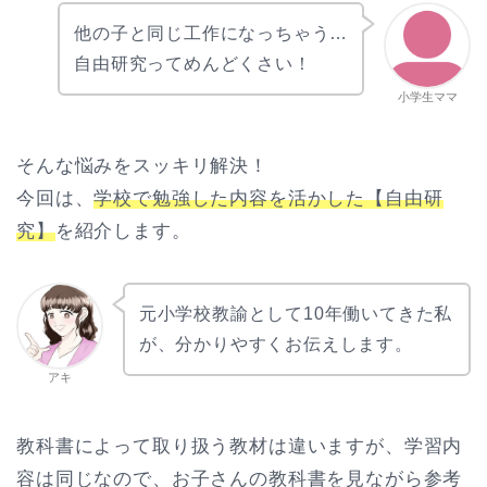
他の子と同じ工作になっちゃう…
自由研究ってめんどくさい！
小学生ママ
そんな悩みをスッキリ解決！
今回は、
学校で勉強した内容を活かした【自由研
究】
を紹介します。
元小学校教諭として10年働いてきた私
が、分かりやすくお伝えします。
アキ
教科書によって取り扱う教材は違いますが、学習内
容は同じなので、お子さんの教科書を見ながら参考