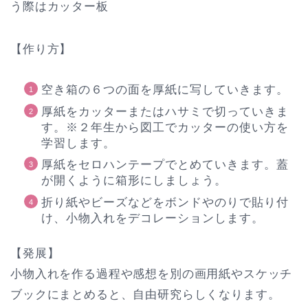
う際はカッター板
【作り方】
空き箱の６つの面を厚紙に写していきます。
厚紙をカッターまたはハサミで切っていきま
す。※２年生から図工でカッターの使い方を
学習します。
厚紙をセロハンテープでとめていきます。蓋
が開くように箱形にしましょう。
折り紙やビーズなどをボンドやのりで貼り付
け、小物入れをデコレーションします。
【発展】
小物入れを作る過程や感想を別の画用紙やスケッチ
ブックにまとめると、自由研究らしくなります。