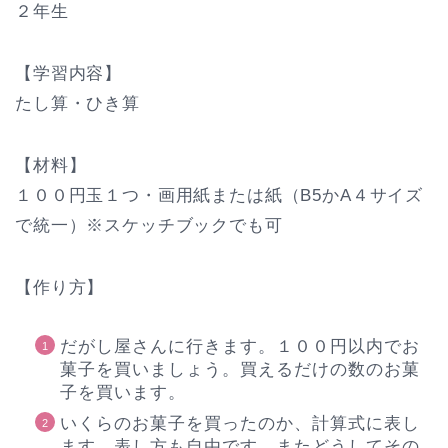
２年生
【学習内容】
たし算・ひき算
【材料】
１００円玉１つ・画用紙または紙（B5かA４サイズ
で統一）※スケッチブックでも可
【作り方】
だがし屋さんに行きます。１００円以内でお
菓子を買いましょう。買えるだけの数のお菓
子を買います。
いくらのお菓子を買ったのか、計算式に表し
ます。表し方も自由です。またどうしてその