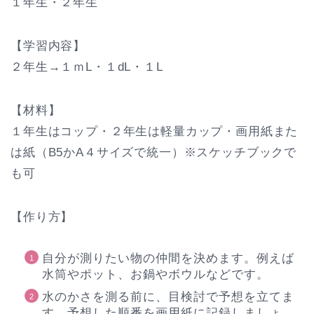
１年生・２年生
【学習内容】
２年生→１ｍL・１dL・１L
【材料】
１年生はコップ・２年生は軽量カップ・画用紙また
は紙（B5かA４サイズで統一）※スケッチブックで
も可
【作り方】
自分が測りたい物の仲間を決めます。例えば
水筒やポット、お鍋やボウルなどです。
水のかさを測る前に、目検討で予想を立てま
す。予想した順番を画用紙に記録しましょ