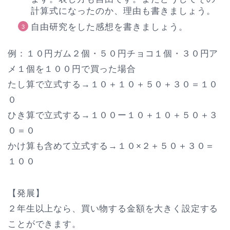
計算式になったのか、理由も書きましょう。
自由研究をした感想を書きましょう。
例：１０円ガム２個・５０円チョコ１個・３０円ア
メ１個を１００円で買った場合
たし算で立式する→１０＋１０＋５０＋３０＝１０
０
ひき算で立式する→１００ー１０＋１０＋５０＋３
０＝０
かけ算も含めて立式する→１０×２＋５０＋３０＝
１００
【発展】
２年生以上なら、買い物する金額を大きく設定する
ことができます。