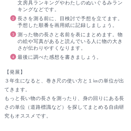
文房具ランキングやわたしのぬいぐるみラン
キングなどです。
長さを測る前に、目検討で予想を立てます。
予想した順番を画用紙に記録しましょう。
測った物の長さと名前を表にまとめます。物
の絵や写真があると読んでいる人に物の大き
さが伝わりやすくなります。
最後に調べた感想を書きましょう。
【発展】
３年生になると、巻き尺の使い方と１㎞の単位が出
てきます。
もっと長い物の長さを測ったり、身の回りにある長
さの単位（道路標識など）を探してまとめる自由研
究もオススメです。