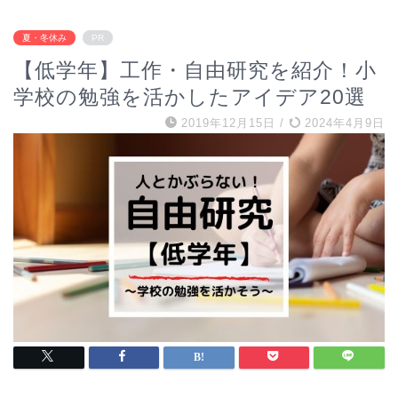
夏・冬休み
PR
【低学年】工作・自由研究を紹介！小
学校の勉強を活かしたアイデア20選
2019年12月15日
/
2024年4月9日